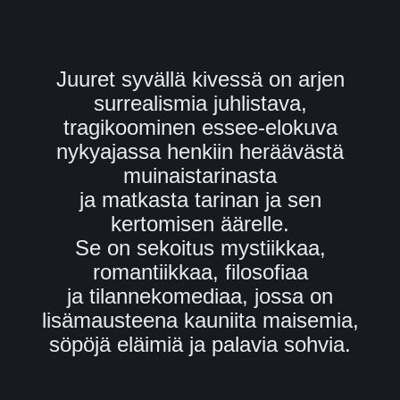
Juuret syvällä kivessä on arjen
surrealismia juhlistava,
tragikoominen essee-elokuva
nykyajassa henkiin heräävästä
muinaistarinasta
ja matkasta tarinan ja sen
kertomisen äärelle.
Se on sekoitus mystiikkaa,
romantiikkaa, filosofiaa
ja tilannekomediaa, jossa on
lisämausteena kauniita maisemia,
söpöjä eläimiä ja palavia sohvia.