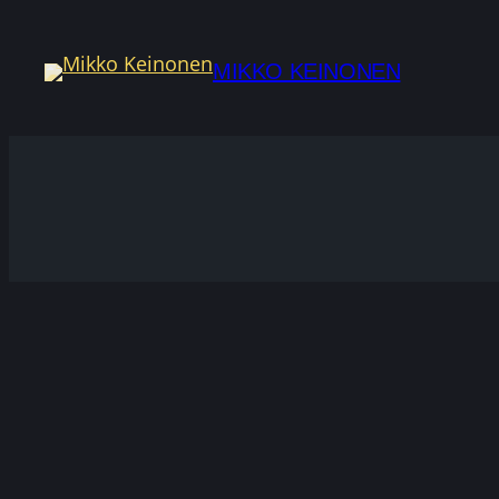
Siirry
sisältöön
MIKKO KEINONEN