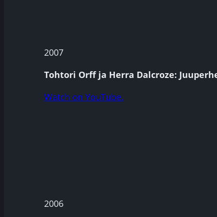
2007
Tohtori Orff ja Herra Dalcroze: Juuperh
Watch on YouTube.
2006