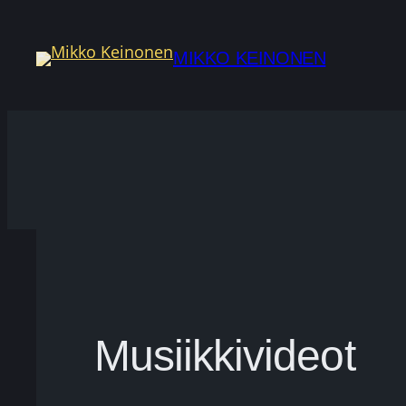
Siirry
sisältöön
MIKKO KEINONEN
Musiikkivideot