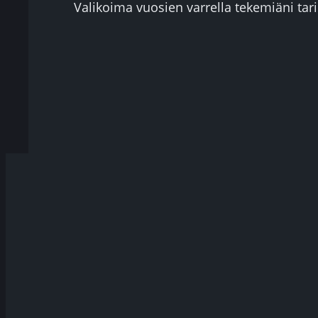
Valikoima vuosien varrella tekemiäni tari